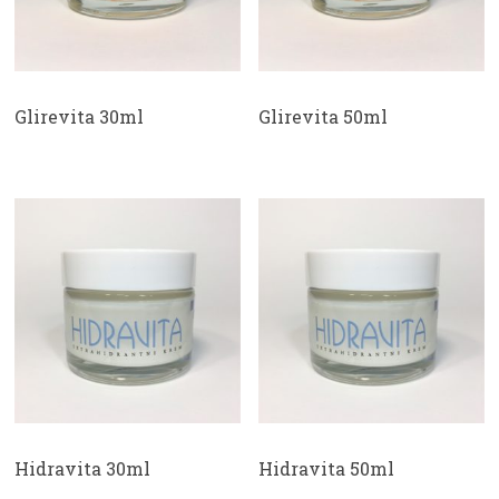
Glirevita 30ml
Glirevita 50ml
Hidravita 30ml
Hidravita 50ml