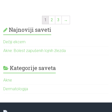
1
2
3
→
Najnoviji saveti
Dečiji ekcem
Akne: Bolest zapušenih lojnih žlezda
Kategorije saveta
Akne
Dermatologija