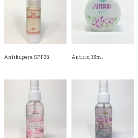
Antikupera SPF28
Antirid 15ml